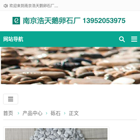
欢迎来到南京浩天鹅卵石厂！咨询热线：139-520-53975
网站导航
首页
产品中心
砾石
正文