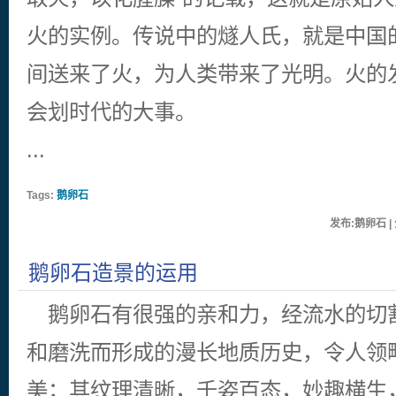
火的实例。传说中的燧人氏，就是中国
间送来了火，为人类带来了光明。火的
会划时代的大事。
...
Tags:
鹅卵石
发布:鹅卵石 | 
鹅卵石造景的运用
鹅卵石有很强的亲和力，经流水的切
和磨洗而形成的漫长地质历史，令人领
美；其纹理清晰，千姿百态，妙趣横生