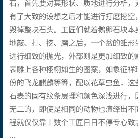
石，首先要对其形状、质地进行分析，
有了大致的设想之后才能进行打磨挖空
毁掉整块石头。工匠们就着鹅卵石块本
地敲、打、挖、磨之后，一个盆的雏形
进行细致的抛光，外部则是更加细致的
表雕上各种栩栩如生的图案，如象征祥
份的飞龙麒麟等等，配以花草虫鱼，这
石表的固有纹条层理和颜色深浅进行，
无二的，即使是相同的动物也演绎出不
程就仅仅靠十数个工匠日日不停专心致
...