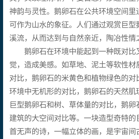
神韵与灵性。鹅卵石在公共环境空间里
可作为山水的象征。人们通过观赏巨型
溪流，从而达到与自然亲近，陶冶性情
鹅卵石在环境中能起到一种既对比又
觉，造成美感。如草地、泥土等软性材
对比，鹅卵石的米黄色和植物绿色的对
环境中无机形的对比，鹅卵石的天然肌
巨型鹅卵石和树、草体量的对比，鹅卵
建筑的大空间对比等。一块造型奇特的
首无声的诗，一幅立体的画，是宇宙间