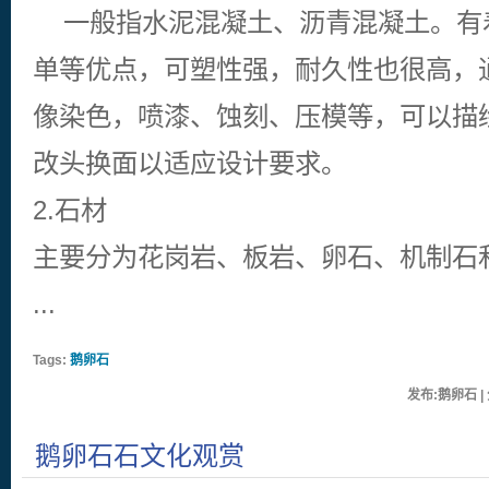
一般指水泥混凝土、沥青混凝土。有
单等优点，可塑性强，耐久性也很高，
像染色，喷漆、蚀刻、压模等，可以描
改头换面以适应设计要求。
2.石材
主要分为花岗岩、板岩、卵石、机制石
...
Tags:
鹅卵石
发布:鹅卵石 | 
鹅卵石石文化观赏