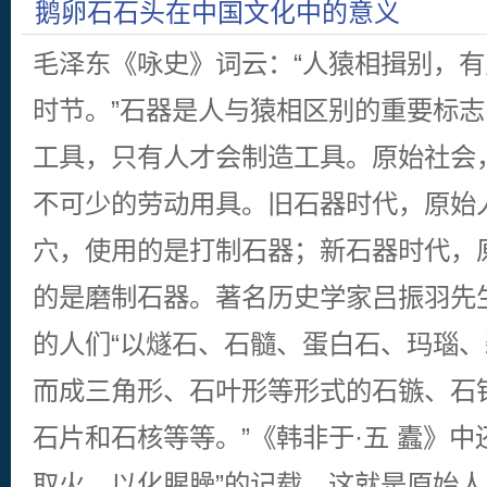
鹅卵石石头在中国文化中的意义
毛泽东《咏史》词云：“人猿相揖别，
时节。”石器是人与猿相区别的重要标
工具，只有人才会制造工具。原始社会
不可少的劳动用具。旧石器时代，原始
穴，使用的是打制石器；新石器时代，
的是磨制石器。著名历史学家吕振羽先
的人们“以燧石、石髓、蛋白石、玛瑙
而成三角形、石叶形等形式的石镞、石
石片和石核等等。”《韩非于·五 蠹》中
取火，以化腥臊”的记载，这就是原始