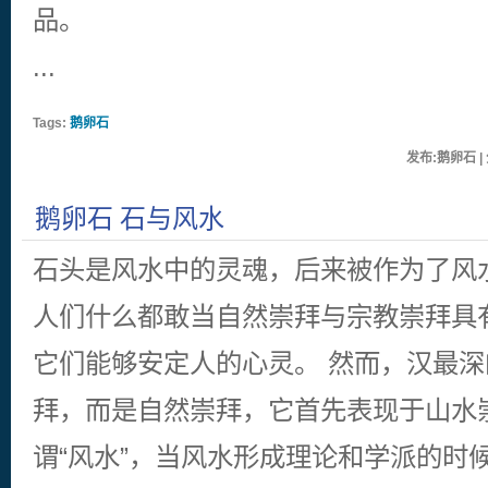
品。
...
Tags:
鹅卵石
发布:鹅卵石 | 
鹅卵石 石与风水
石头是风水中的灵魂，后来被作为了风
人们什么都敢当自然崇拜与宗教崇拜具
它们能够安定人的心灵。 然而，汉最
拜，而是自然崇拜，它首先表现于山水
谓“风水”，当风水形成理论和学派的时