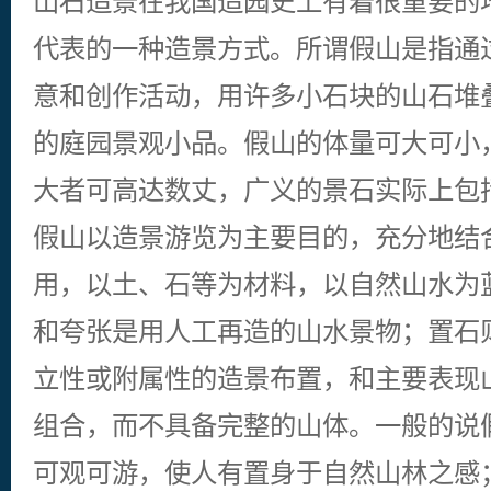
山石造景在我国造园史上有着很重要的
代表的一种造景方式。所谓假山是指通
意和创作活动，用许多小石块的山石堆
的庭园景观小品。假山的体量可大可小
大者可高达数丈，广义的景石实际上包
假山以造景游览为主要目的，充分地结
用，以土、石等为材料，以自然山水为
和夸张是用人工再造的山水景物；置石
立性或附属性的造景布置，和主要表现
组合，而不具备完整的山体。一般的说
可观可游，使人有置身于自然山林之感