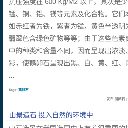
抗压强度在 600 Kg/M2 以上。其次
锰、铜、铝、镁等元素及化合物。它们
如赤红者为铁，紫者为锰，黄色半透明
翡翠色含绿色矿物等等；由于这些色素
中的种类和含量不同，因而呈现出浓淡
彩，使鹅卵石呈现出黑、白、黄、红、
...
Tags:
鹅卵石
发布:鹅卵石 | 
山景造石 投入自然的环境中