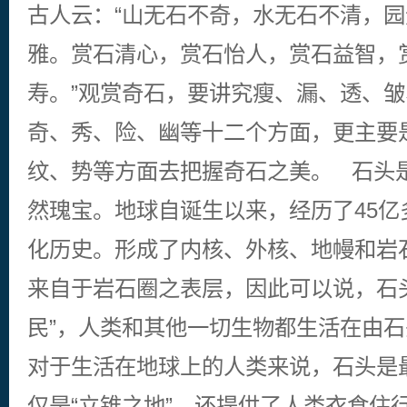
古人云：“山无石不奇，水无石不清，
雅。赏石清心，赏石怡人，赏石益智，
寿。”观赏奇石，要讲究瘦、漏、透、
奇、秀、险、幽等十二个方面，更主要
纹、势等方面去把握奇石之美。 石头
然瑰宝。地球自诞生以来，经历了45亿
化历史。形成了内核、外核、地幔和岩
来自于岩石圈之表层，因此可以说，石
民”，人类和其他一切生物都生活在由石
对于生活在地球上的人类来说，石头是
仅是“立锥之地”，还提供了人类衣食住