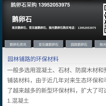
鹅卵石
南京鹅卵石，变压器鹅卵石，抛光鹅卵石购买电话： 13952053975
鹅卵石资讯
变压器鹅卵石
园路鹅卵石
抛
园林铺路的环保材料
一般多选用混凝土、石材、防腐木材和
铺装材料，由于近几年对来生态环保和
了越来越多的新型环保材料，扩大了可
1.混凝土