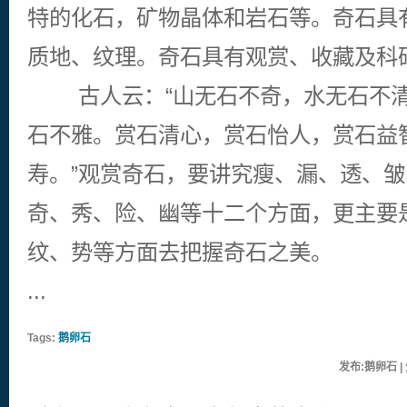
特的化石，矿物晶体和岩石等。奇石具
质地、纹理。奇石具有观赏、收藏及科
古人云：“山无石不奇，水无石不清
石不雅。赏石清心，赏石怡人，赏石益
寿。”观赏奇石，要讲究瘦、漏、透、
奇、秀、险、幽等十二个方面，更主要
纹、势等方面去把握奇石之美。
...
Tags:
鹅卵石
发布:鹅卵石 | 