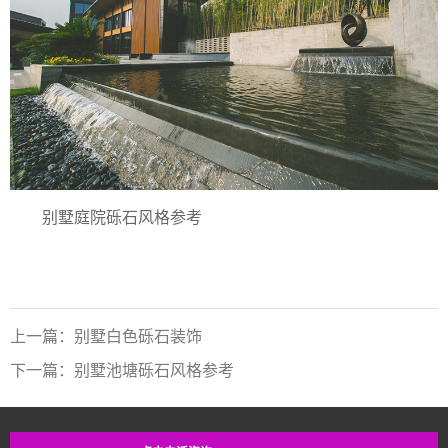
别墅庭院砾石风格参考
上一篇：别墅白色砾石装饰
下一篇：别墅池塘砾石风格参考