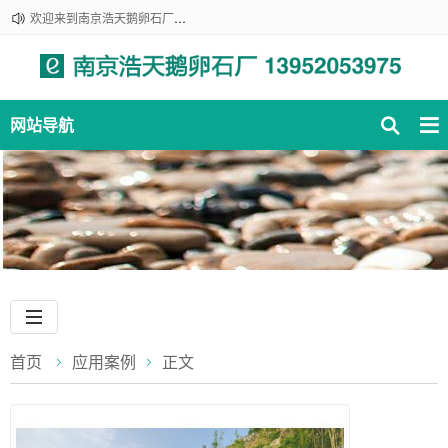
欢迎来到南京浩天鹅卵石厂！咨询热线：139-520-53975
网站导航
首页
应用案例
正文